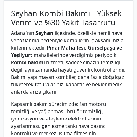
Seyhan Kombi Bakımı - Yüksek
Verim ve %30 Yakıt Tasarrufu
Adana'nın
Seyhan
ilçesinde, özellikle nemli hava
ve tozlanma nedeniyle kombilerin iç aksamı hızla
kirlenmektedir.
Pınar Mahallesi, Gürselpaşa ve
Yeşilyurt
mahallelerinde verdiğimiz periyodik
kombi bakımı
hizmeti, sadece cihazın temizliği
değil, aynı zamanda hayati güvenlik kontrolleridir.
Bakımı yapılmayan kombiler, daha fazla doğalgaz
tüketerek faturalarınızı kabartır ve beklenmedik
anlarda arıza çıkarır.
Kapsamlı bakım sürecimizde; fan motoru
temizliği ve yağlanması, brülör temizliği,
iyonizasyon ve ateşleme elektrotlarının
ayarlanması, genleşme tankı hava basıncı
kontrolü ve merkezi ısıtma filtresinin