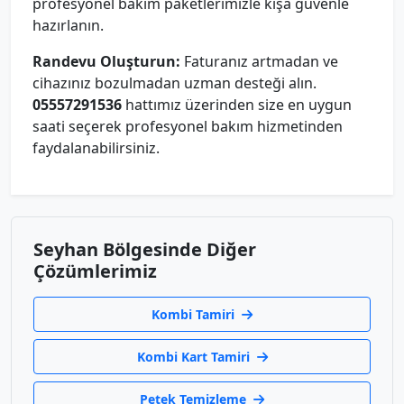
profesyonel bakım paketlerimizle kışa güvenle
hazırlanın.
Randevu Oluşturun:
Faturanız artmadan ve
cihazınız bozulmadan uzman desteği alın.
05557291536
hattımız üzerinden size en uygun
saati seçerek profesyonel bakım hizmetinden
faydalanabilirsiniz.
Seyhan Bölgesinde Diğer
Çözümlerimiz
Kombi Tamiri
Kombi Kart Tamiri
Petek Temizleme