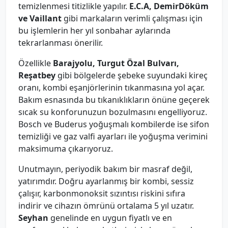
temizlenmesi titizlikle yapılır.
E.C.A, DemirDöküm
ve Vaillant
gibi markaların verimli çalışması için
bu işlemlerin her yıl sonbahar aylarında
tekrarlanması önerilir.
Özellikle
Barajyolu, Turgut Özal Bulvarı,
Reşatbey
gibi bölgelerde şebeke suyundaki kireç
oranı, kombi eşanjörlerinin tıkanmasına yol açar.
Bakım esnasında bu tıkanıklıkların önüne geçerek
sıcak su konforunuzun bozulmasını engelliyoruz.
Bosch ve Buderus yoğuşmalı kombilerde ise sifon
temizliği ve gaz valfi ayarları ile yoğuşma verimini
maksimuma çıkarıyoruz.
Unutmayın, periyodik bakım bir masraf değil,
yatırımdır. Doğru ayarlanmış bir kombi, sessiz
çalışır, karbonmonoksit sızıntısı riskini sıfıra
indirir ve cihazın ömrünü ortalama 5 yıl uzatır.
Seyhan
genelinde en uygun fiyatlı ve en