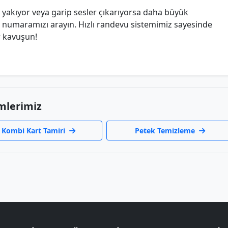
 yakıyor veya garip sesler çıkarıyorsa daha büyük
numaramızı arayın. Hızlı randevu sistemimiz sayesinde
r kavuşun!
mlerimiz
Kombi Kart Tamiri
Petek Temizleme