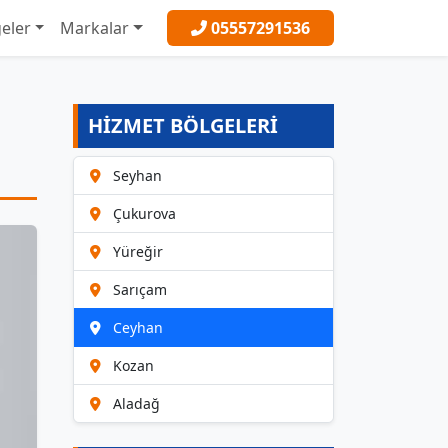
eler
Markalar
05557291536
HİZMET BÖLGELERİ
Seyhan
Çukurova
Yüreğir
Sarıçam
Ceyhan
Kozan
Aladağ