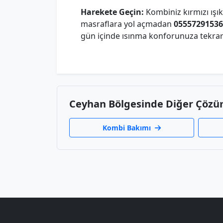
Harekete Geçin:
Kombiniz kırmızı ışık
masraflara yol açmadan
05557291536
gün içinde ısınma konforunuza tekra
Ceyhan Bölgesinde Diğer Çözü
Kombi Bakımı