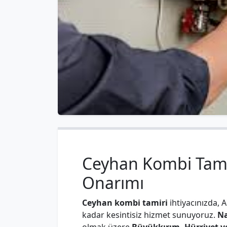
Ceyhan Kombi Tamiri
Onarımı
Ceyhan kombi tamiri
ihtiyacınızda, 
kadar kesintisiz hizmet sunuyoruz.
Na