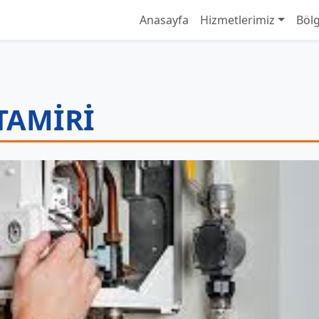
Anasayfa
Hizmetlerimiz
Bölg
TAMIRI